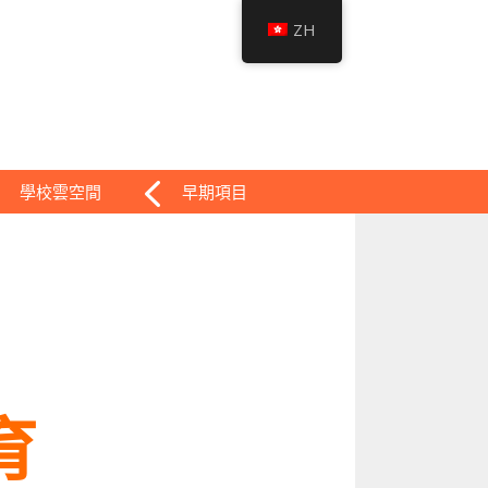
ZH
學校雲空間
早期項目
育