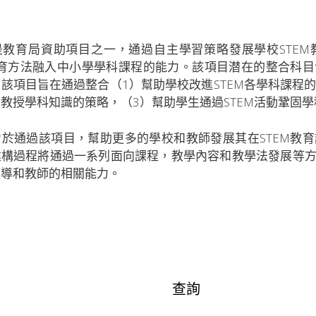
是教育局資助項目之一，通過自主學習策略發展學校STE
M教育方法融入中小學學科課程的能力。該項目潜在的整合科
該項目旨在通過整合（1）幫助學校改進STEM各學科課程的
教授學科知識的策略，（3）幫助學生通過STEM活動鞏固
力於通過該項目，幫助更多的學校和教師發展其在STEM教
建構過程將通過一系列面向課程，教學內容和教學法發展等
領導和教師的相關能力。
查詢