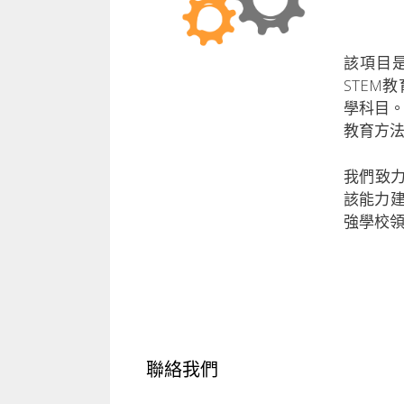
該項目
STE
學科目。
教育方法
我們致
該能力
強學校
聯絡我們