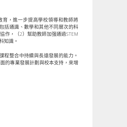
M教育，進一步提高學校領導和教師將
目包括通識、數學和其他不同層次的科
協作，（2）幫助教師加强通過STEM
學科知識。
育課程整合中持續與長遠發展的能力。
方面的專業發展計劃與校本支持，來增