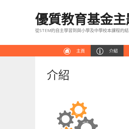
優質教育基金主題
從STEM的自主學習到與小學及中學校本課程的結
主頁
介紹
介紹