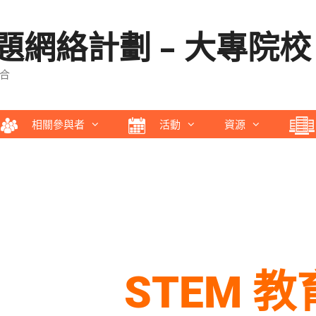
網絡計劃 – 大專院校
合
相關參與者
活動
資源
STEM 教