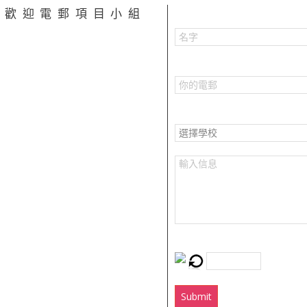
，歡迎電郵項目小組
Verify:
Submit