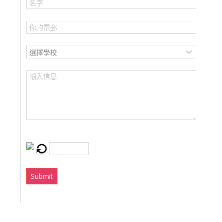
Verify:
Submit