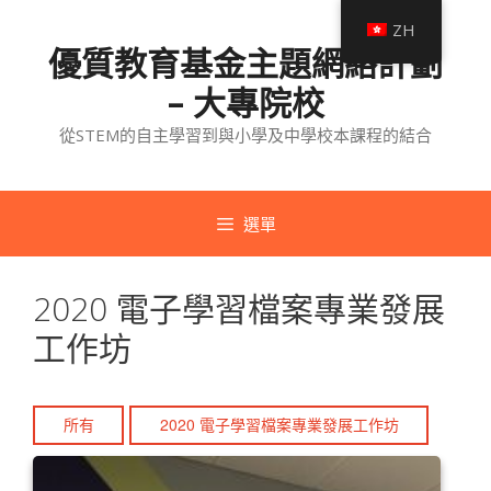
跳
ZH
至
優質教育基金主題網絡計劃
內
– 大專院校
容
從STEM的自主學習到與小學及中學校本課程的結合
選單
2020 電子學習檔案專業發展
工作坊
所有
2020 電子學習檔案專業發展工作坊