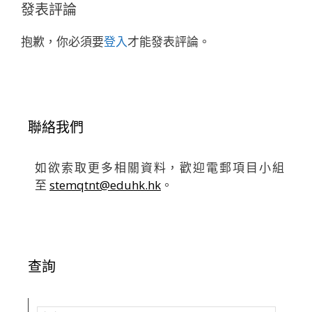
發表評論
抱歉，你必須要
登入
才能發表評論。
聯絡我們
如欲索取更多相關資料，歡迎電郵項目小組
至
stemqtnt@eduhk.hk
。
查詢